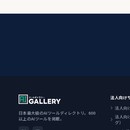
法人向け
法人向
日本最大級のAIツールディレクトリ。600
法人向
以上のAIツールを掲載。
グ）