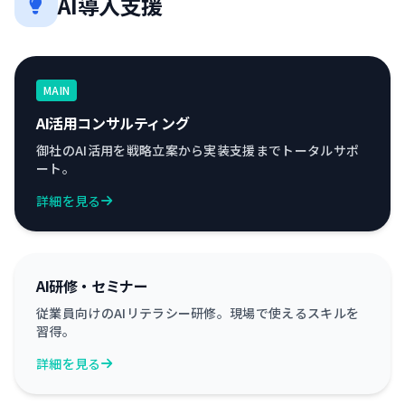
AI導入支援
MAIN
AI活用コンサルティング
御社のAI活用を戦略立案から実装支援までトータルサポ
ート。
詳細を見る
AI研修・セミナー
従業員向けのAIリテラシー研修。現場で使えるスキルを
習得。
詳細を見る