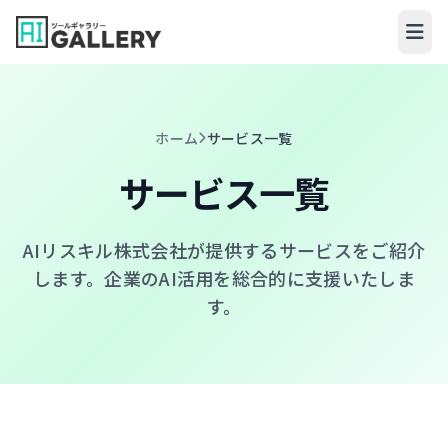
コンテンツへスキップ
ホーム
サービス一覧
サービス一覧
AIリスキル株式会社が提供するサービスをご紹介
します。
企業のAI活用を総合的に支援いたしま
す。