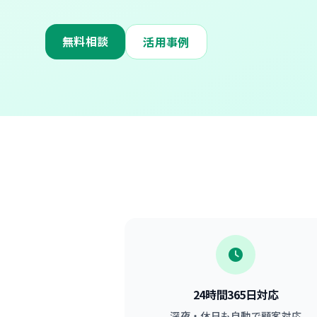
無料相談
活用事例
24時間365日対応
深夜・休日も自動で顧客対応