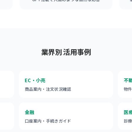
業界別 活用事例
EC・小売
不
商品案内・注文状況確認
物
金融
医
口座案内・手続きガイド
診