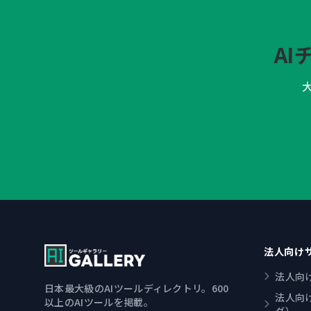
A
法人向け
法人向
日本最大級のAIツールディレクトリ。600
法人向
以上のAIツールを掲載。