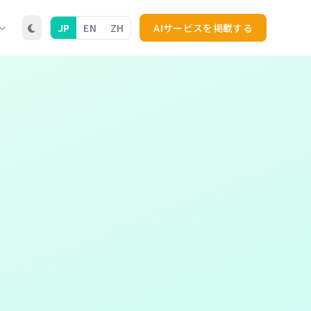
JP
EN
ZH
AIサービスを掲載する