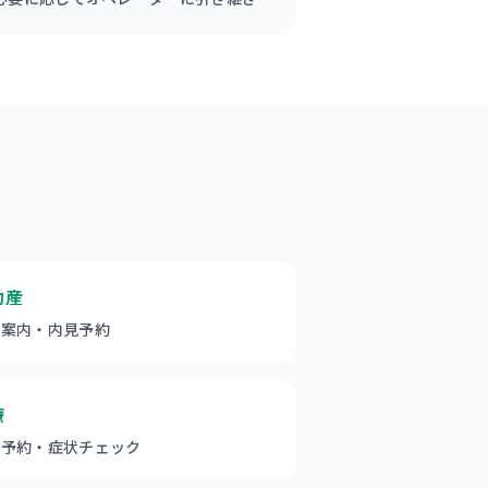
動産
件案内・内見予約
療
療予約・症状チェック