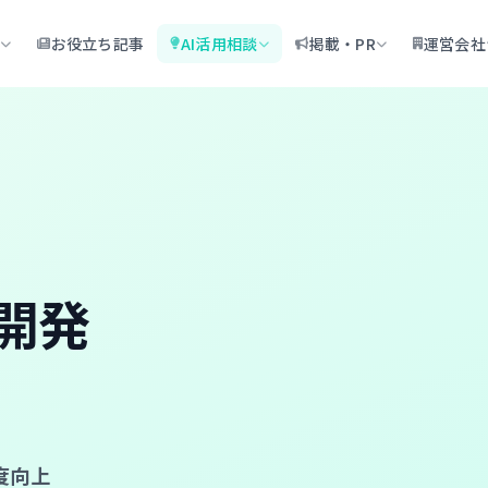
お役立ち記事
AI活用相談
掲載・PR
運営会社
開発
度向上