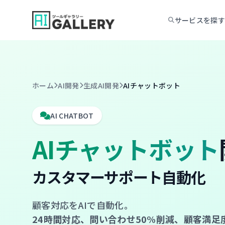
コンテンツへスキップ
サービスを探す
ホーム
AI開発
生成AI開発
AIチャットボット
AI CHATBOT
AIチャットボット
カスタマーサポート自動化
顧客対応をAIで自動化。
24時間対応、問い合わせ50%削減、顧客満足