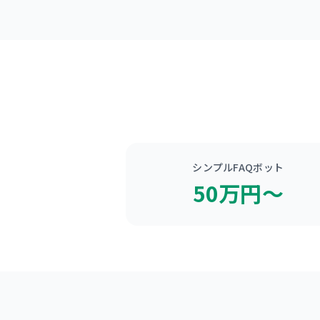
シンプルFAQボット
50万円〜