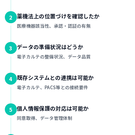
薬機法上の位置づけを確認したか
2
医療機器該当性、承認・認証の有無
データの準備状況はどうか
3
電子カルテの整備状況、データ品質
既存システムとの連携は可能か
4
電子カルテ、PACS等との接続要件
個人情報保護の対応は可能か
5
同意取得、データ管理体制