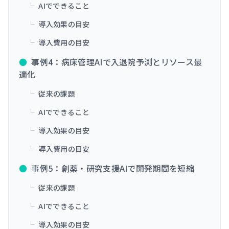
└
AIでできること
└
導入効果の目安
└
導入費用の目安
●
事例4：病床管理AIで入退院予測とリソース最
適化
└
従来の課題
└
AIでできること
└
導入効果の目安
└
導入費用の目安
●
事例5：創薬・研究支援AIで開発期間を短縮
└
従来の課題
└
AIでできること
└
導入効果の目安