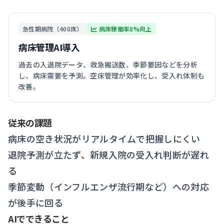
急性期病院（400床）
病床稼働率8%向上
病床管理AI導入
過去の入退院データ、救急搬送数、季節要因などを分析
し、病床需要を予測。空床管理が効率化し、受入れ体制も
改善。
従来の課題
病床の空き状況がリアルタイムで把握しにくい
退院予測が立たず、新規入院の受入れ判断が遅れ
る
季節変動（インフルエンザ流行期など）への対応
が後手に回る
AIでできること