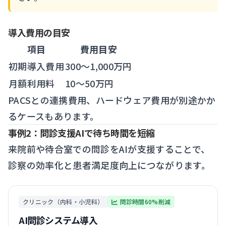
導入費用の目安
項目
費用目安
初期導入費用
300〜1,000万円
月額利用料
10〜50万円
PACSとの連携費用、ハードウェア費用が別途かか
るケースもあります。
事例2：問診支援AIで待ち時間を短縮
来院前や待合室での問診をAIが支援することで、
診察の効率化と患者満足度向上につながります。
クリニック（内科・小児科）
問診時間60%削減
AI問診システム導入