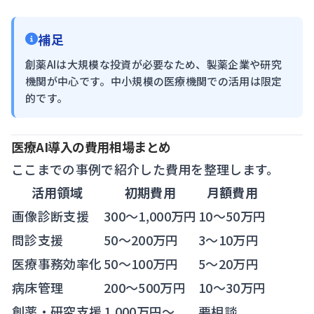
補足
創薬AIは大規模な投資が必要なため、製薬企業や研究
機関が中心です。中小規模の医療機関での活用は限定
的です。
医療AI導入の費用相場まとめ
ここまでの事例で紹介した費用を整理します。
活用領域
初期費用
月額費用
画像診断支援
300〜1,000万円
10〜50万円
問診支援
50〜200万円
3〜10万円
医療事務効率化
50〜100万円
5〜20万円
病床管理
200〜500万円
10〜30万円
創薬・研究支援
1,000万円〜
要相談