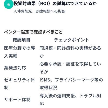
投資対効果（ROI）の試算はできているか
6
人件費削減、診療報酬への影響
ベンダー選定で確認すべきこと
確認項目
チェックポイント
医療分野での導
同規模・同診療科の実績がある
入実績
か
必要な承認・認証を取得してい
薬機法対応
るか
セキュリティ体
ISMS、プライバシーマーク等の
制
取得状況
導入後の運用支援、トラブル対
サポート体制
応