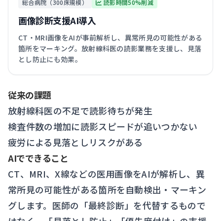
総合病院（300床規模）
読影時間50%削減
画像診断支援AI導入
CT・MRI画像をAIが事前解析し、異常所見の可能性がある
箇所をマーキング。放射線科医の読影業務を支援し、見落
とし防止にも効果。
従来の課題
放射線科医の不足で読影待ちが発生
検査件数の増加に読影スピードが追いつかない
疲労による見落としリスクがある
AIでできること
CT、MRI、X線などの医用画像をAIが解析し、異
常所見の可能性がある箇所を自動検出・マーキン
グします。医師の「最終診断」を代替するもので