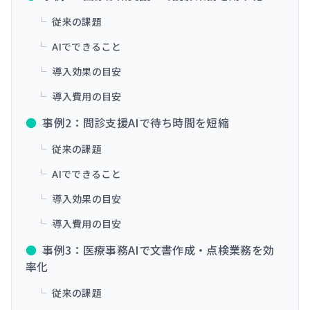
└
従来の課題
└
AIでできること
└
導入効果の目安
└
導入費用の目安
●
事例2：問診支援AIで待ち時間を短縮
└
従来の課題
└
AIでできること
└
導入効果の目安
└
導入費用の目安
●
事例3：医療事務AIで文書作成・点検業務を効
率化
└
従来の課題