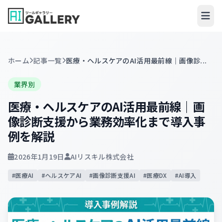
ホーム
記事一覧
医療・ヘルスケアのAI活用最前線｜画像診...
業界別
医療・ヘルスケアのAI活用最前線｜画
像診断支援から業務効率化まで導入事
例を解説
2026年1月19日
AIリスキル株式会社
#医療AI
#ヘルスケアAI
#画像診断支援AI
#医療DX
#AI導入