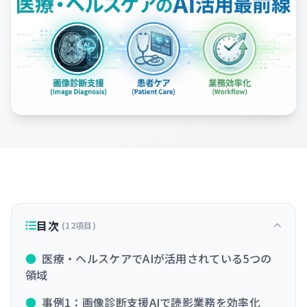
目次
(12項目)
●
医療・ヘルスケアでAIが活用されている5つの
領域
●
事例1：画像診断支援AIで読影業務を効率化