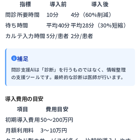
指標
導入前
導入後
問診所要時間
10分
4分（60%削減）
待ち時間
平均40分
平均28分（30%短縮）
カルテ入力時間
5分/患者
2分/患者
補足
問診支援AIは「診断」を行うものではなく、情報整理
の支援ツールです。最終的な診断は医師が行います。
導入費用の目安
項目
費用目安
初期導入費用
50〜200万円
月額利用料
3〜10万円