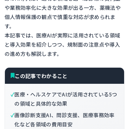
や業務効率化に大きな効果が出る一方、薬機法や
個人情報保護の観点で慎重な対応が求められま
す。
本記事では、医療AIが実際に活用されている領域
と導入効果を紹介しつつ、規制面の注意点や導入
の進め方も解説します。
この記事でわかること
医療・ヘルスケアでAIが活用されている5つ
の領域と具体的な効果
画像診断支援AI、問診支援、医療事務効率
化など各領域の費用目安