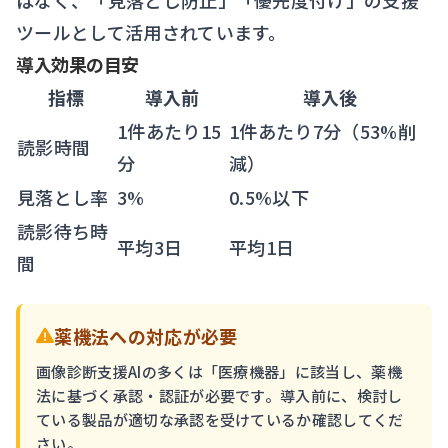
はなく、「見落とし防止」「優先度付け」の支援
ツールとして活用されています。
導入効果の目安
指標
導入前
導入後
1件あたり15
1件あたり7分（53%削
読影時間
分
減）
見落とし率
3%
0.5%以下
読影待ち時
平均3日
平均1日
間
薬機法への対応が必要
画像診断支援AIの多くは「医療機器」に該当し、薬機
法に基づく承認・認証が必要です。導入前に、検討し
ている製品が適切な承認を受けているか確認してくだ
さい。