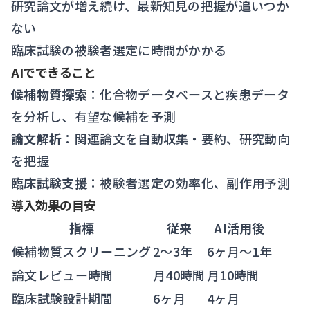
研究論文が増え続け、最新知見の把握が追いつか
ない
臨床試験の被験者選定に時間がかかる
AIでできること
候補物質探索
：化合物データベースと疾患データ
を分析し、有望な候補を予測
論文解析
：関連論文を自動収集・要約、研究動向
を把握
臨床試験支援
：被験者選定の効率化、副作用予測
導入効果の目安
指標
従来
AI活用後
候補物質スクリーニング
2〜3年
6ヶ月〜1年
論文レビュー時間
月40時間
月10時間
臨床試験設計期間
6ヶ月
4ヶ月