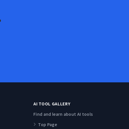
？
AI TOOL GALLERY
Find and learn about AI tools
Top Page