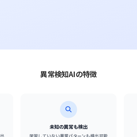
異常検知AIの特徴
未知の異常も検出
出
学習していない異常パターンも検出可能