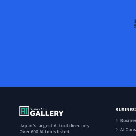
BUSINES
Busine
Japan's largest AI tool directory.
AI Con
Over 600 AI tools listed.