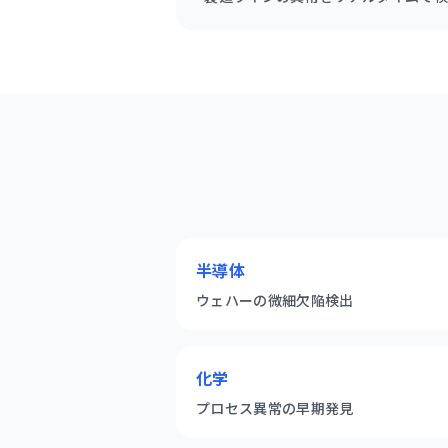
半導体
ウェハーの微細欠陥検出
化学
プロセス異常の早期発見