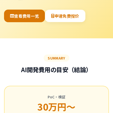
查看费用一览
申请免费报价
SUMMARY
AI開発費用の目安（結論）
PoC・検証
30万円〜