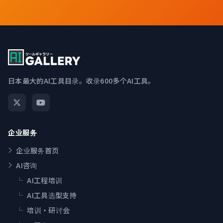
日本最大的AI工具目录。收录600多个AI工具。
企业服务
企业服务首页
AI咨询
└
AI工程培训
└
AI工具选型支持
└
培训・研讨会