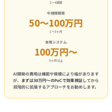
2〜4週間
中規模開発
50〜100万円
1〜3ヶ月
本格システム
100万円〜
3ヶ月以上
AI開発の費用は機能や規模により幅があります
が、
まずは30万円〜のPoCで効果検証
してから
段階的に拡張するアプローチをお勧めします。