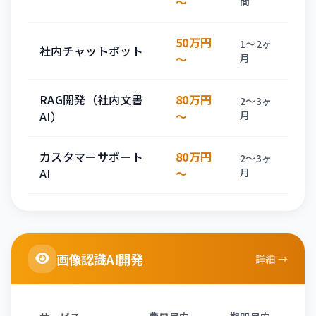
〜
間
50万円
1〜2ヶ
社内チャットボット
〜
月
RAG開発（社内文書
80万円
2〜3ヶ
AI）
〜
月
カスタマーサポート
80万円
2〜3ヶ
AI
〜
月
画像認識AI開発
詳細 →