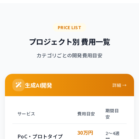
PRICE LIST
プロジェクト別 費用一覧
カテゴリごとの開発費用目安
生成AI開発
詳細 →
期間目
サービス
費用目安
安
30万円
2〜4週
PoC・プロトタイプ