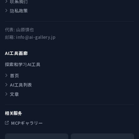
联系我们
隐私政策
代表:
山原慎也
邮箱:
info@ai-gallery.jp
AI工具画廊
探索和学习AI工具
首页
AI工具列表
文章
相关服务
MCPギャラリー