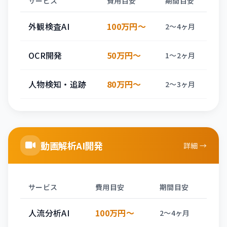
サービス
費用目安
期間目安
外観検査AI
100万円〜
2〜4ヶ月
OCR開発
50万円〜
1〜2ヶ月
人物検知・追跡
80万円〜
2〜3ヶ月
動画解析AI開発
詳細 →
サービス
費用目安
期間目安
人流分析AI
100万円〜
2〜4ヶ月