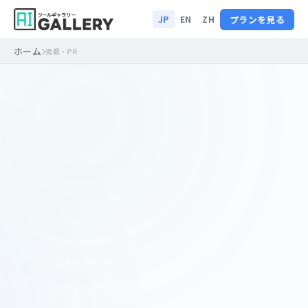
コンテンツへスキップ
プランを見る
JP
EN
ZH
ホーム
掲載・PR